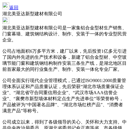
返回
湖北美亚达新型建材有限公司
湖北美亚达新型建材有限公司是一家集铝合金型材生产销售、
门窗幕墙、建筑钢结构设计、制作、安装于一体的专业型民营
企业。
公司占地面积6万多平方米，建厂以来，先后投资1亿多元引进
了国内外先进的生产技术和设备，新建了铝合金型材、中空玻
璃节能门窗和建筑钢结构制作安装三条生产线，是湖北地区目
前首家最大的同行业集生产、制作、安装一体化专业厂家。
公司全面实行现代企业管理模式，已通过ISO9001:2000质量管
理体系认证和产品质量认证，先后荣获“湖北市场质量保证企
业”、“湖北省守合同重信用企业”、“武汉市场AAA信誉企
业”、“襄樊市新型墙体材料定点生产先进单位”等荣誉称号，
产品被评为“中国著名品牌”、“湖北市场红榜产品”、“消费者
满意产品”等称号。
公司成立以来，得到了各级领导的关心、关怀和大力支持。中
共中央政治局委员、原湖北省委书记俞正声等省、市各级领